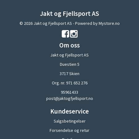
Jakt og Fjellsport AS
© 2026 Jakt og Fjellsport AS - Powered by
Mystore.no
Om oss
Jakt og Fjellsport AS
Duestien 5
3717 Skien
Org. nr. 971 652 276
95961433
post@jaktogfjellsport.no
Kundeservice
Salgsbetingelser
Forsendelse og retur