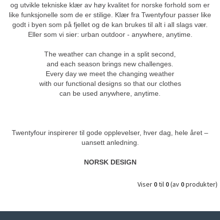
og utvikle tekniske klær av høy kvalitet for norske forhold som er
like funksjonelle som de er stilige. Klær fra Twentyfour passer like
godt i byen som på fjellet og de kan brukes til alt i all slags vær.
Eller som vi sier: urban outdoor - anywhere, anytime.
The weather can change in a split second,
and each season brings new challenges.
Every day we meet the changing weather
with our functional designs so that our clothes
can be used anywhere, anytime.
Twentyfour inspirerer til gode opplevelser, hver dag, hele året –
uansett anledning.
NORSK DESIGN
Viser
0
til
0
(av
0
produkter)