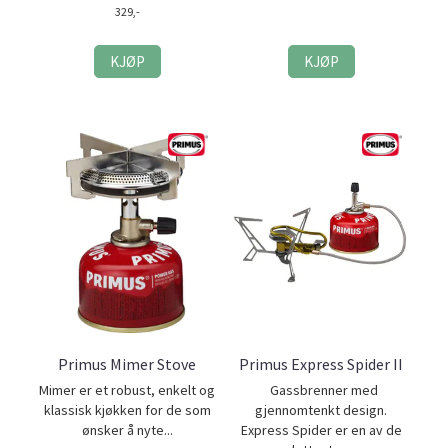
329,-
KJØP
KJØP
Primus Mimer Stove
Primus Express Spider II
Mimer er et robust, enkelt og
Gassbrenner med
klassisk kjøkken for de som
gjennomtenkt design.
ønsker å nyte...
Express Spider er en av de