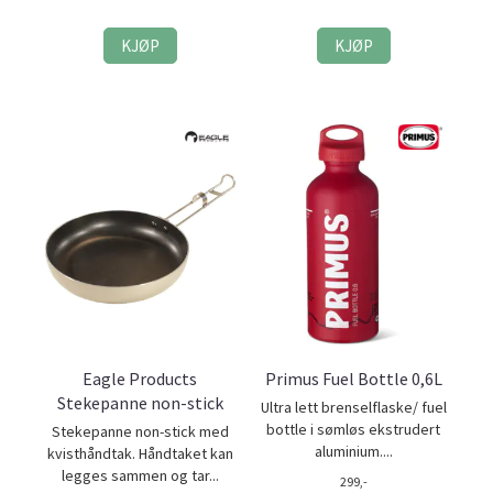
KJØP
KJØP
Eagle Products
Primus Fuel Bottle 0,6L
Stekepanne non-stick
Ultra lett brenselflaske/ fuel
bottle i sømløs ekstrudert
Stekepanne non-stick med
aluminium....
kvisthåndtak. Håndtaket kan
legges sammen og tar...
299,-