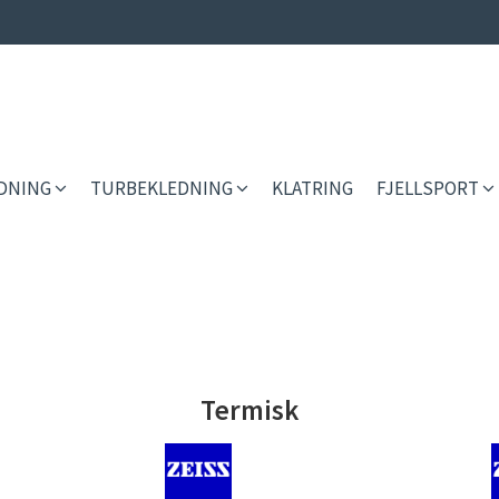
EDNING
TURBEKLEDNING
KLATRING
FJELLSPORT
Termisk