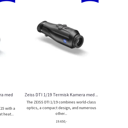
era med
Zeiss DTI 1/19 Termisk Kamera med ...
The ZEISS DTI 1/19 combines world-class
optics, a compact design, and numerous
/25 with a
other...
 heat...
19.650,-