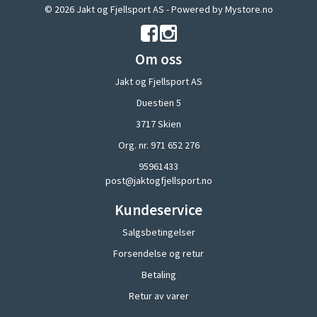
© 2026 Jakt og Fjellsport AS - Powered by
Mystore.no
Om oss
Jakt og Fjellsport AS
Duestien 5
3717 Skien
Org. nr. 971 652 276
95961433
post@jaktogfjellsport.no
Kundeservice
Salgsbetingelser
Forsendelse og retur
Betaling
Retur av varer