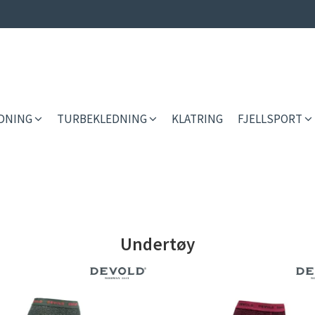
EDNING
TURBEKLEDNING
KLATRING
FJELLSPORT
Undertøy