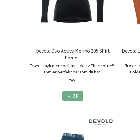
Devold Duo Active Merino 205 Shirt
Devold E
Dame ...
Trøye i myk merinoull. Innside av ThermoLite®,
Trøye i
som er perfekt dersom du har...
Holde
799,-
KJØP