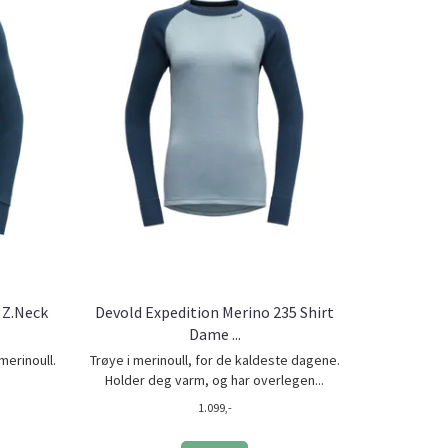
 Z.Neck
Devold Expedition Merino 235 Shirt
Dame ...
merinoull.
Trøye i merinoull, for de kaldeste dagene.
.
Holder deg varm, og har overlegen...
1.099,-