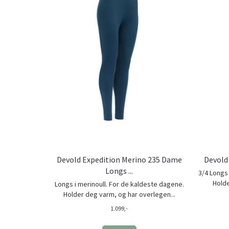
Devold Expedition Merino 235 Dame
Devold 
Longs ...
3/4 Longs
Holde
Longs i merinoull. For de kaldeste dagene.
Holder deg varm, og har overlegen...
1.099,-