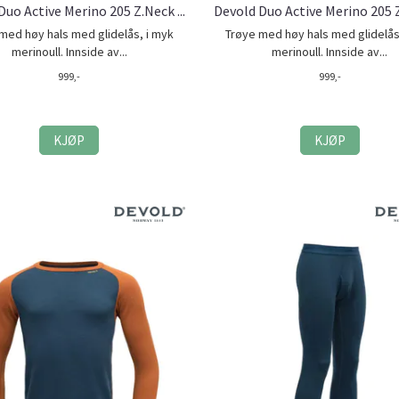
Duo Active Merino 205 Z.Neck ...
Devold Duo Active Merino 205 Z.
med høy hals med glidelås, i myk
Trøye med høy hals med glidelås
merinoull. Innside av...
merinoull. Innside av...
999,-
999,-
KJØP
KJØP