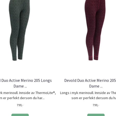
 Duo Active Merino 205 Longs
Devold Duo Active Merino 20
Dame ...
Dame ...
k merinoull. Innside av ThermoLite®,
Longs i myk merinoull. Innside av T
m er perfekt dersom du har...
som er perfekt dersom du har
799,-
799,-