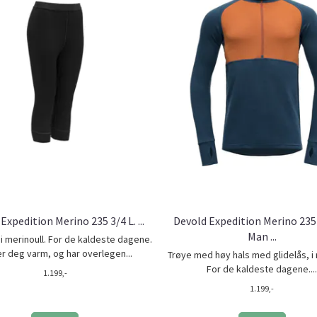
Expedition Merino 235 3/4 L. ...
Devold Expedition Merino 235
Man ...
 i merinoull. For de kaldeste dagene.
r deg varm, og har overlegen...
Trøye med høy hals med glidelås, i 
For de kaldeste dagene...
1.199,-
1.199,-