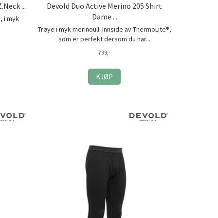
Neck ...
Devold Duo Active Merino 205 Shirt
Dame ...
, i myk
Trøye i myk merinoull. Innside av ThermoLite®,
som er perfekt dersom du har...
799,-
KJØP