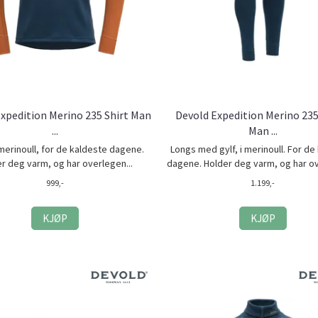
xpedition Merino 235 Shirt Man
Devold Expedition Merino 23
...
Man ...
 merinoull, for de kaldeste dagene.
Longs med gylf, i merinoull. For de
r deg varm, og har overlegen...
dagene. Holder deg varm, og har ov
999,-
1.199,-
KJØP
KJØP