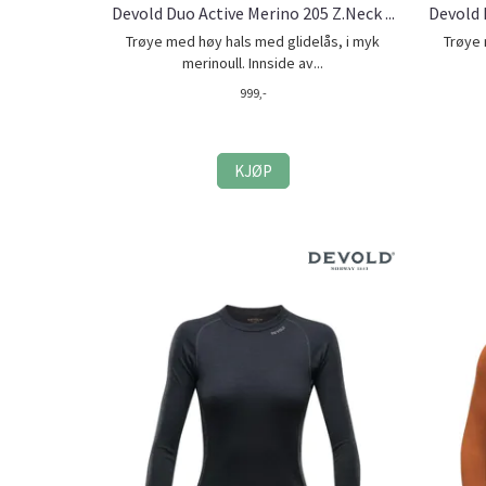
Devold Duo Active Merino 205 Z.Neck ...
Devold 
Trøye med høy hals med glidelås, i myk
Trøye 
merinoull. Innside av...
999,-
KJØP