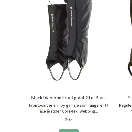
Black Diamond Frontpoint Gtx -Black
S
Frontpoint er en høy gamsje som fungerer til
Reguler
alle årstider Gore-Tex, Webbing...
949,-