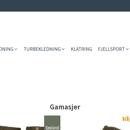
EDNING
TURBEKLEDNING
KLATRING
FJELLSPORT
Gamasjer