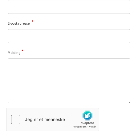
*
E-postadresse:
*
Melding