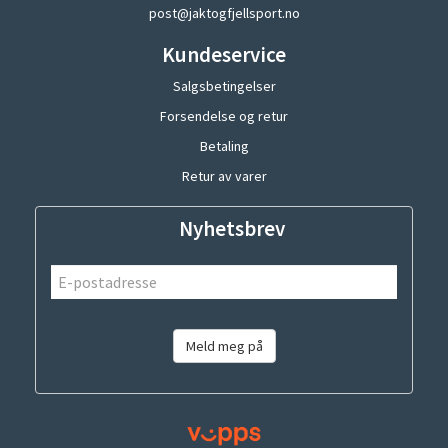
post@jaktogfjellsport.no
Kundeservice
Salgsbetingelser
Forsendelse og retur
Betaling
Retur av varer
Nyhetsbrev
Meld meg på