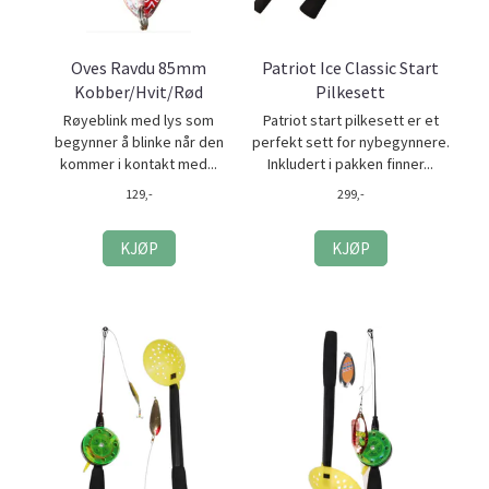
Oves Ravdu 85mm
Patriot Ice Classic Start
Kobber/Hvit/Rød
Pilkesett
Røyeblink med lys som
Patriot start pilkesett er et
begynner å blinke når den
perfekt sett for nybegynnere.
kommer i kontakt med...
Inkludert i pakken finner...
129,-
299,-
KJØP
KJØP