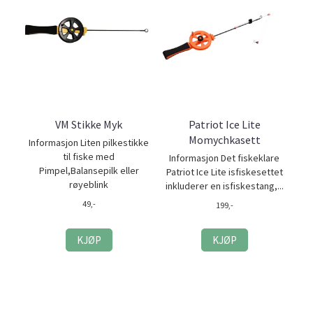
VM Stikke Myk
Patriot Ice Lite
Momychkasett
Informasjon Liten pilkestikke
til fiske med
Informasjon Det fiskeklare
Pimpel,Balansepilk eller
Patriot Ice Lite isfiskesettet
røyeblink
inkluderer en isfiskestang,...
49,-
199,-
KJØP
KJØP