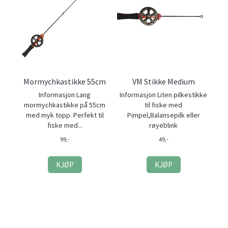
Mormychkastikke 55cm
VM Stikke Medium
Informasjon Lang
Informasjon Liten pilkestikke
mormychkastikke på 55cm
til fiske med
med myk topp. Perfekt til
Pimpel,Balansepilk eller
fiske med...
røyeblink
99,-
49,-
KJØP
KJØP