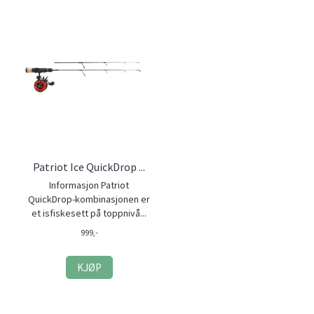
Patriot Ice QuickDrop ...
Informasjon Patriot
QuickDrop-kombinasjonen er
et isfiskesett på toppnivå...
999,-
KJØP