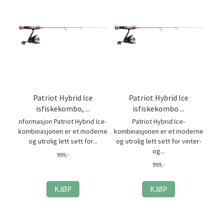
Patriot Hybrid Ice
Patriot Hybrid Ice
isfiskekombo, ...
isfiskekombo ...
nformasjon Patriot Hybrid Ice-
Patriot Hybrid Ice-
kombinasjonen er et moderne
kombinasjonen er et moderne
og utrolig lett sett for...
og utrolig lett sett for vinter-
og...
999,-
999,-
KJØP
KJØP