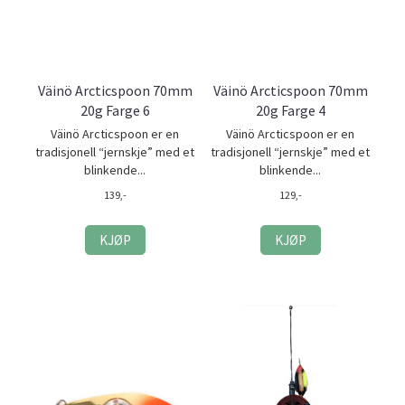
Väinö Arcticspoon 70mm
Väinö Arcticspoon 70mm
20g Farge 6
20g Farge 4
Väinö Arcticspoon er en
Väinö Arcticspoon er en
tradisjonell “jernskje” med et
tradisjonell “jernskje” med et
blinkende...
blinkende...
139,-
129,-
KJØP
KJØP