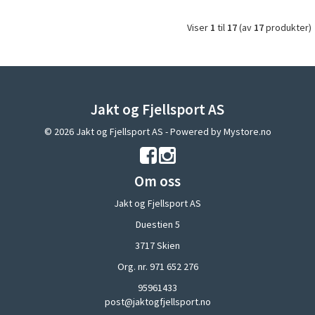
Viser
1
til
17
(av
17
produkter)
Jakt og Fjellsport AS
© 2026 Jakt og Fjellsport AS - Powered by
Mystore.no
Om oss
Jakt og Fjellsport AS
Duestien 5
3717 Skien
Org. nr. 971 652 276
95961433
post@jaktogfjellsport.no