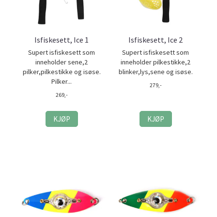
Isfiskesett, Ice 1
Isfiskesett, Ice 2
Supert isfiskesett som
Supert isfiskesett som
inneholder sene,2
inneholder pilkestikke,2
pilker,pilkestikke og isøse.
blinker,lys,sene og isøse.
Pilker...
279,-
269,-
KJØP
KJØP