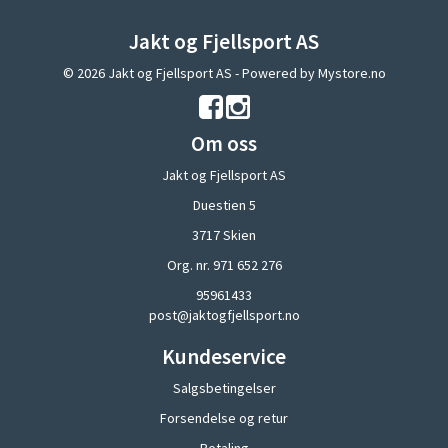
Jakt og Fjellsport AS
© 2026 Jakt og Fjellsport AS - Powered by
Mystore.no
Om oss
Jakt og Fjellsport AS
Duestien 5
3717 Skien
Org. nr. 971 652 276
95961433
post@jaktogfjellsport.no
Kundeservice
Salgsbetingelser
Forsendelse og retur