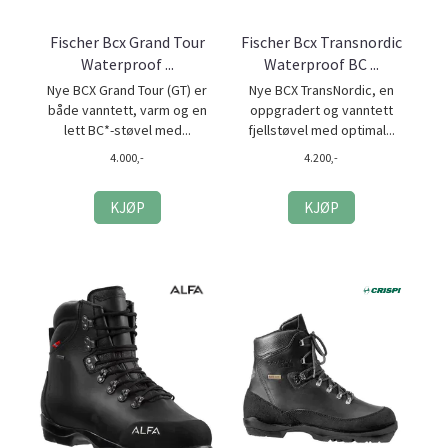
Fischer Bcx Grand Tour
Fischer Bcx Transnordic
Waterproof ...
Waterproof BC ...
Nye BCX Grand Tour (GT) er
Nye BCX TransNordic, en
både vanntett, varm og en
oppgradert og vanntett
lett BC*-støvel med...
fjellstøvel med optimal...
4.000,-
4.200,-
KJØP
KJØP