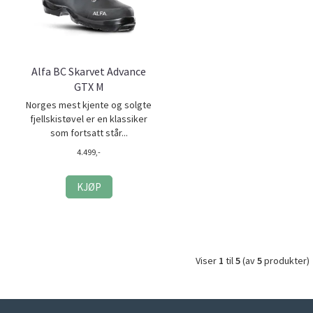
Alfa BC Skarvet Advance
GTX M
Norges mest kjente og solgte
fjellskistøvel er en klassiker
som fortsatt står...
4.499,-
KJØP
Viser
1
til
5
(av
5
produkter)