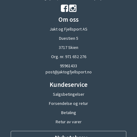
Om oss
Jakt og Fjellsport AS
Duestien 5
3717 Skien
Org. nr. 971 652 276
95961433
post@jaktogfjellsport.no
Kundeservice
Salgsbetingelser
Forsendelse og retur
Betaling
Retur av varer