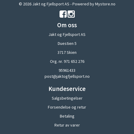
© 2026 Jakt og Fjellsport AS - Powered by
Mystore.no
Om oss
Jakt og Fjellsport AS
Duestien 5
3717 Skien
Org. nr. 971 652 276
95961433
post@jaktogfjellsport.no
Kundeservice
Salgsbetingelser
Forsendelse og retur
Betaling
Retur av varer