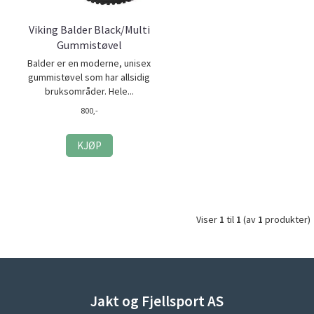
Viking Balder Black/Multi
Gummistøvel
Balder er en moderne, unisex
gummistøvel som har allsidig
bruksområder. Hele...
800,-
KJØP
Viser
1
til
1
(av
1
produkter)
Jakt og Fjellsport AS