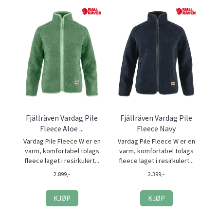
Fjällräven Vardag Pile
Fjällräven Vardag Pile
Fleece Aloe ...
Fleece Navy
Vardag Pile Fleece W er en
Vardag Pile Fleece W er en
varm, komfortabel tolags
varm, komfortabel tolags
fleece laget i resirkulert...
fleece laget i resirkulert...
2.899,-
2.399,-
KJØP
KJØP