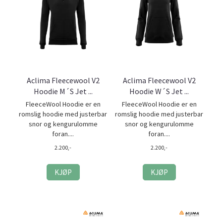
Aclima Fleecewool V2
Aclima Fleecewool V2
Hoodie M´S Jet ...
Hoodie W´S Jet ...
FleeceWool Hoodie er en
FleeceWool Hoodie er en
romslig hoodie med justerbar
romslig hoodie med justerbar
snor og kengurulomme
snor og kengurulomme
foran....
foran....
2.200,-
2.200,-
KJØP
KJØP