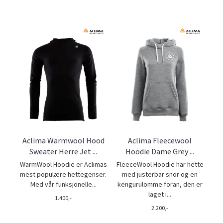
Aclima Warmwool Hood
Aclima Fleecewool
Sweater Herre Jet ...
Hoodie Dame Grey ...
WarmWool Hoodie er Aclimas
FleeceWool Hoodie har hette
mest populære hettegenser.
med justerbar snor og en
Med vår funksjonelle...
kengurulomme foran, den er
laget i...
1.400,-
2.200,-