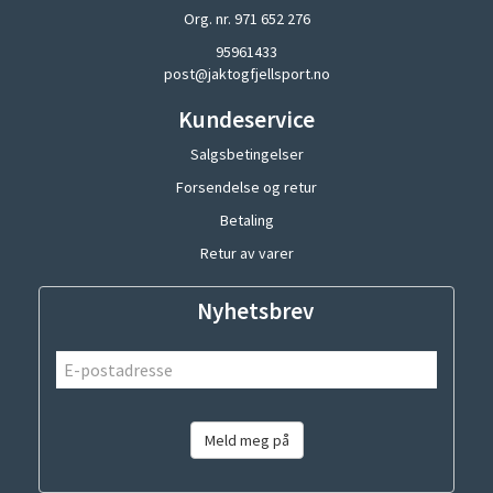
Org. nr. 971 652 276
95961433
post@jaktogfjellsport.no
Kundeservice
Salgsbetingelser
Forsendelse og retur
Betaling
Retur av varer
Nyhetsbrev
Meld meg på