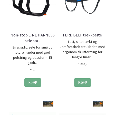
Non-stop LINE HARNESS
FERD BELT trekkbelte
sele sort
Lett, slitesterkt og
komfortabelt trekkbelte med
En allsidig sele for små og
ergonomisk utforming for
store hunder med god
lengre turer...
polstring og passform. Et
godt...
1.099,-
749,-
KJØP
KJØP