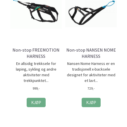
Non-stop FREEMOTION
Non-stop NANSEN NOME
HARNESS
HARNESS
En allsidig trekksele for
Nansen Nome Harness er en
løping, sykling og andre
tradisjonell x-backsele
aktiviteter med
designet for aktiviteter med
trekkpunktet...
et lavt...
999,-
729,-
KJØP
KJØP