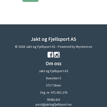
Jakt og Fjellsport AS
© 2026 Jakt og Fjellsport AS - Powered by
Mystore.no
Om oss
Jakt og Fjellsport AS
Duestien 5
3717 Skien
Org. nr. 971 652 276
95961433
post@jaktogfjellsport.no