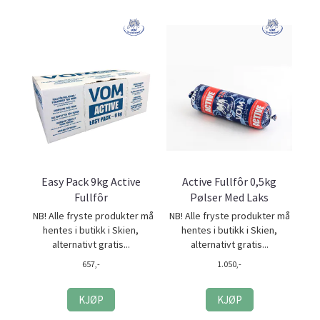
Easy Pack 9kg Active
Active Fullfôr 0,5kg
Fullfôr
Pølser Med Laks
NB! Alle fryste produkter må
NB! Alle fryste produkter må
hentes i butikk i Skien,
hentes i butikk i Skien,
alternativt gratis...
alternativt gratis...
657,-
1.050,-
KJØP
KJØP