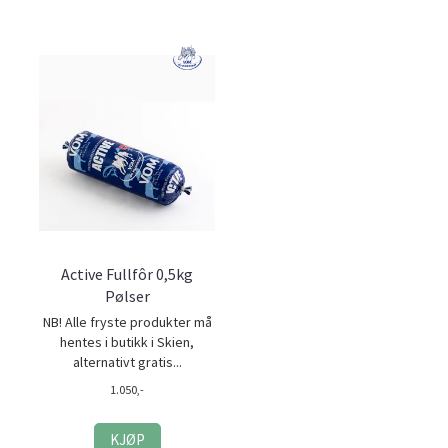
Active Fullfôr 0,5kg
Pølser
NB! Alle fryste produkter må
hentes i butikk i Skien,
alternativt gratis...
1.050,-
KJØP