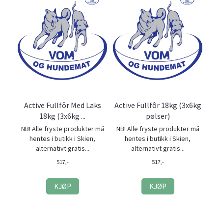
Active Fullfôr Med Laks
Active Fullfôr 18kg (3x6kg
18kg (3x6kg ...
pølser)
NB! Alle fryste produkter må
NB! Alle fryste produkter må
hentes i butikk i Skien,
hentes i butikk i Skien,
alternativt gratis...
alternativt gratis...
517,-
517,-
KJØP
KJØP