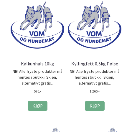
Kalkunhals 10kg
Kyllingfett 0,5kg Pølse
NB! Alle fryste produkter må
NB! Alle fryste produkter må
hentes i butikk i Skien,
hentes i butikk i Skien,
alternativt gratis...
alternativt gratis...
576,-
1.260,-
KJØP
KJØP