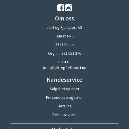
Om oss
Jakt og Fjellsport AS
Duestien 5
3717 Skien
Org. nr. 971 652 276
95961433
post@jaktogfjellsport.no
Kundeservice
Salgsbetingelser
Forsendelse og retur
Betaling
Retur av varer