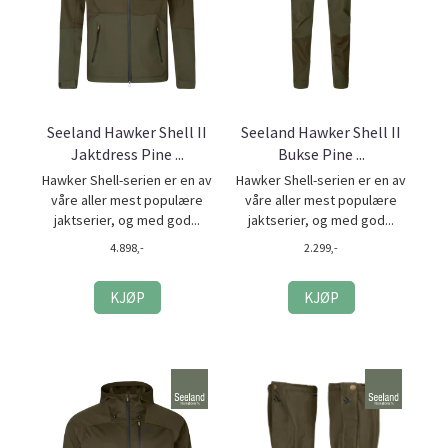
Seeland Hawker Shell II
Seeland Hawker Shell II
Jaktdress Pine ...
Bukse Pine ...
Hawker Shell-serien er en av
Hawker Shell-serien er en av
våre aller mest populære
våre aller mest populære
jaktserier, og med god...
jaktserier, og med god...
4.898,-
2.299,-
KJØP
KJØP