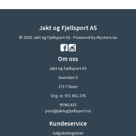
Jakt og Fjellsport AS
© 2026 Jakt og Fjellsport AS - Powered by
Mystore.no
Om oss
Jakt og Fjellsport AS
Duestien 5
3717 Skien
Org. nr. 971 652 276
95961433
post@jaktogfjellsport.no
Kundeservice
Salgsbetingelser