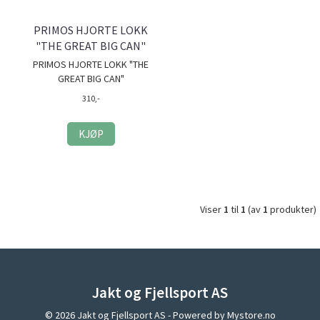
PRIMOS HJORTE LOKK
"THE GREAT BIG CAN"
PRIMOS HJORTE LOKK "THE
GREAT BIG CAN"
310,-
KJØP
Viser
1
til
1
(av
1
produkter)
Jakt og Fjellsport AS
© 2026 Jakt og Fjellsport AS - Powered by
Mystore.no