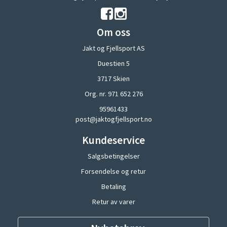
Om oss
Jakt og Fjellsport AS
Duestien 5
3717 Skien
Org. nr. 971 652 276
95961433
post@jaktogfjellsport.no
Kundeservice
Salgsbetingelser
Forsendelse og retur
Betaling
Retur av varer