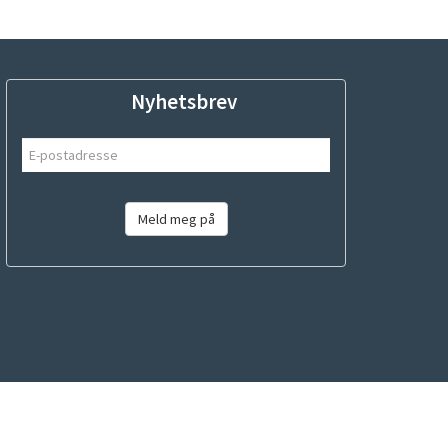
Nyhetsbrev
Meld meg på