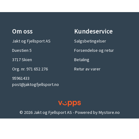
Om oss
Kundeservice
Jakt og Fjellsport AS
Salgsbetingelser
Duestien 5
Forsendelse og retur
3717 Skien
Betaling
Org. nr. 971 652 276
Retur av varer
95961433
post@jaktogfjellsport.no
© 2026 Jakt og Fjellsport AS - Powered by
Mystore.no