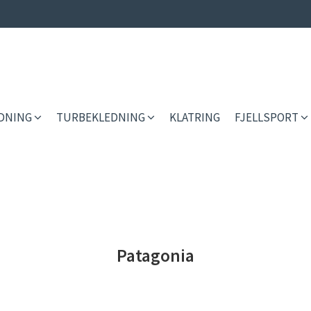
EDNING
TURBEKLEDNING
KLATRING
FJELLSPORT
Patagonia