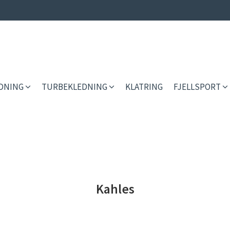
EDNING
TURBEKLEDNING
KLATRING
FJELLSPORT
Kahles