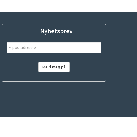
Nyhetsbrev
Meld meg på