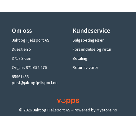
Om oss
Kundeservice
Jakt og Fjellsport AS
Salgsbetingelser
Duestien 5
Forsendelse og retur
3717 Skien
Betaling
Org. nr. 971 652 276
Retur av varer
95961433
post@jaktogfjellsport.no
© 2026 Jakt og Fjellsport AS - Powered by
Mystore.no