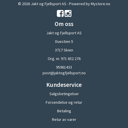
© 2026 Jakt og Fjellsport AS - Powered by
Mystore.no
Om oss
Jakt og Fjellsport AS
Duestien 5
3717 Skien
Org. nr. 971 652 276
95961433
post@jaktogfjellsport.no
Kundeservice
Salgsbetingelser
Forsendelse og retur
Betaling
Retur av varer