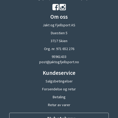
Om oss
Jakt og Fjellsport AS
Duestien 5
3717 Skien
Org. nr. 971 652 276
95961433
post@jaktogfjellsport.no
Kundeservice
Salgsbetingelser
Forsendelse og retur
Betaling
Retur av varer