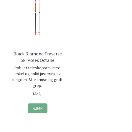
Black Diamond Traverse
Ski Poles Octane
Robust teleskopstav med
enkel og solid justering av
lengden. Stor trinse og godt
grep.
1.349,-
KJØP