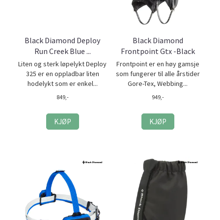
Black Diamond Deploy
Black Diamond
Run Creek Blue ...
Frontpoint Gtx -Black
Liten og sterk løpelykt Deploy
Frontpoint er en høy gamsje
325 er en oppladbar liten
som fungerer til alle årstider
hodelykt som er enkel...
Gore-Tex, Webbing...
849,-
949,-
KJØP
KJØP