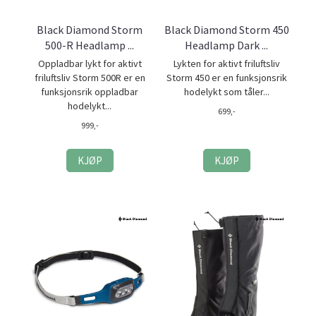
Black Diamond Storm
Black Diamond Storm 450
500-R Headlamp ...
Headlamp Dark ...
Oppladbar lykt for aktivt
Lykten for aktivt friluftsliv
friluftsliv Storm 500R er en
Storm 450 er en funksjonsrik
funksjonsrik oppladbar
hodelykt som tåler...
hodelykt...
699,-
999,-
KJØP
KJØP