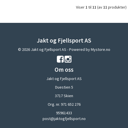
Viser
1
til
11
(av
11
produkter)
Jakt og Fjellsport AS
© 2026 Jakt og Fjellsport AS - Powered by
Mystore.no
Om oss
Jakt og Fjellsport AS
Duestien 5
3717 Skien
Org. nr. 971 652 276
95961433
post@jaktogfjellsport.no