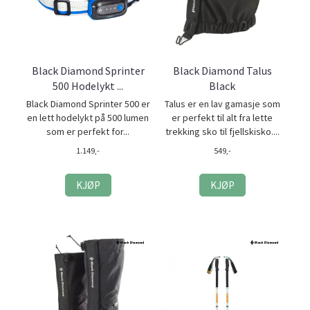
Black Diamond Sprinter
Black Diamond Talus
500 Hodelykt ...
Black
Black Diamond Sprinter 500 er
Talus er en lav gamasje som
en lett hodelykt på 500 lumen
er perfekt til alt fra lette
som er perfekt for...
trekking sko til fjellskisko....
1.149,-
549,-
KJØP
KJØP