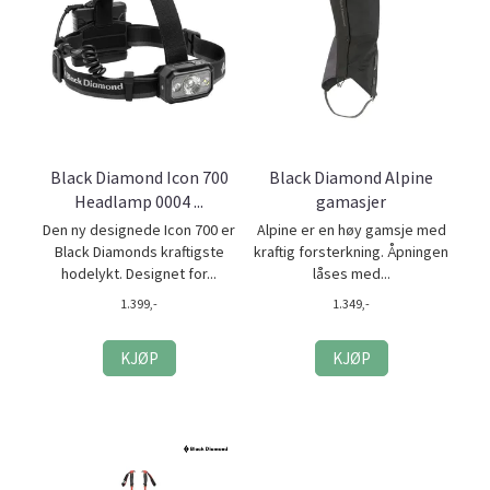
Black Diamond Icon 700
Black Diamond Alpine
Headlamp 0004 ...
gamasjer
Den ny designede Icon 700 er
Alpine er en høy gamsje med
Black Diamonds kraftigste
kraftig forsterkning. Åpningen
hodelykt. Designet for...
låses med...
1.399,-
1.349,-
KJØP
KJØP