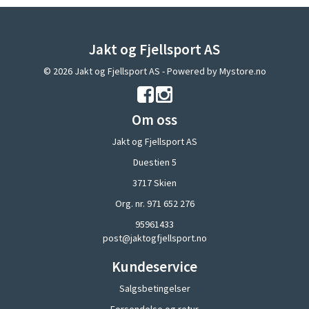
Jakt og Fjellsport AS
© 2026 Jakt og Fjellsport AS - Powered by
Mystore.no
Om oss
Jakt og Fjellsport AS
Duestien 5
3717 Skien
Org. nr. 971 652 276
95961433
post@jaktogfjellsport.no
Kundeservice
Salgsbetingelser