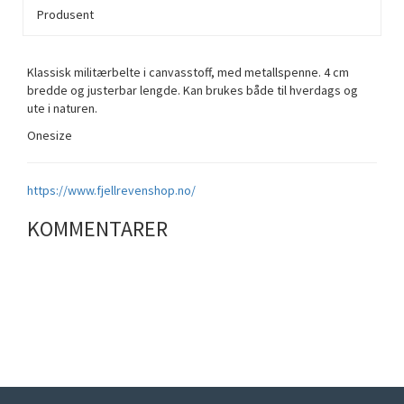
Produsent
Klassisk militærbelte i canvasstoff, med metallspenne. 4 cm
bredde og justerbar lengde. Kan brukes både til hverdags og
ute i naturen.
Onesize
https://www.fjellrevenshop.no/
KOMMENTARER