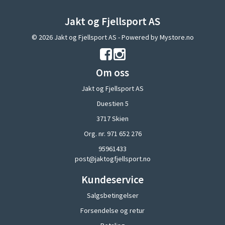
Jakt og Fjellsport AS
© 2026 Jakt og Fjellsport AS - Powered by
Mystore.no
Om oss
Jakt og Fjellsport AS
Duestien 5
3717 Skien
Org. nr. 971 652 276
95961433
post@jaktogfjellsport.no
Kundeservice
Salgsbetingelser
Forsendelse og retur